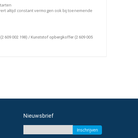
tarten
vert altijd constant vermogen ook bij toenemende
 (2 609 002 198) / Kunststof opbergkoffer (2 609 005
Nieuwsbrief
Inschrijven