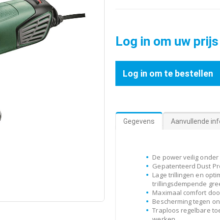
Log in om uw prijs
Log in om te bestellen
Gegevens
Aanvullende in
De power veilig onder
Gepatenteerd Dust Pr
Lage trillingen en op
trillingsdempende gre
Maximaal comfort door
Bescherming tegen on
Traploos regelbare to
werken