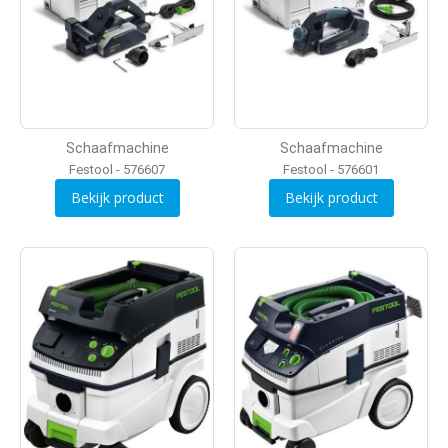
Schaafmachine
Schaafmachine
Festool - 576607
Festool - 576601
Bekijk product
Bekijk product