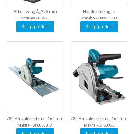
Afkortzaag Ã¸ 275 mm
Handcirkelzagen
Optisaw - CS275
Metabo - 600955000
Bekijk product
Bekijk product
230 V Invalcirkelzaag 165 mm
230 V Invalcirkelzaag 165 mm
Makita - SP6000J1X
Makita - SP6000J
Bekijk product
Bekijk product