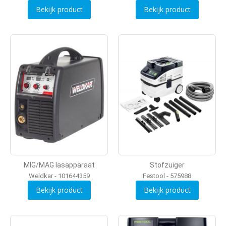
Bekijk product
Bekijk product
MIG/MAG lasapparaat
Stofzuiger
Weldkar - 101644359
Festool - 575988
Bekijk product
Bekijk product