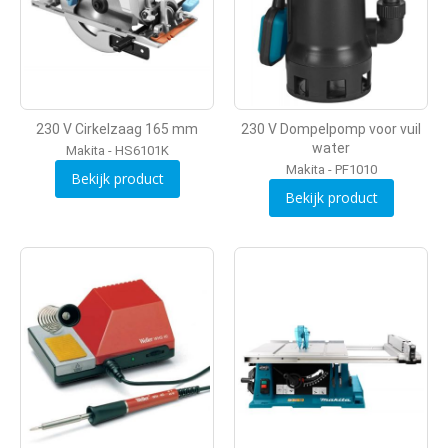
230 V Cirkelzaag 165 mm
230 V Dompelpomp voor vuil
water
Makita - HS6101K
Makita - PF1010
Bekijk product
Bekijk product