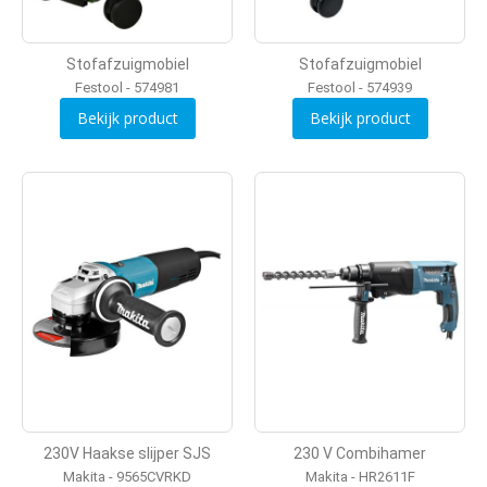
Stofafzuigmobiel
Stofafzuigmobiel
Festool - 574981
Festool - 574939
Bekijk product
Bekijk product
230V Haakse slijper SJS
230 V Combihamer
Makita - 9565CVRKD
Makita - HR2611F