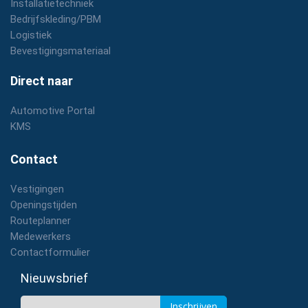
Installatietechniek
Bedrijfskleding/PBM
Logistiek
Bevestigingsmateriaal
Direct naar
Automotive Portal
KMS
Contact
Vestigingen
Openingstijden
Routeplanner
Medewerkers
Contactformulier
Nieuwsbrief
Inschrijven