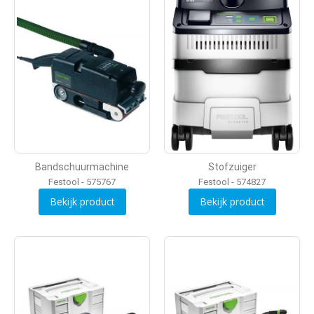
Bandschuurmachine
Stofzuiger
Festool - 575767
Festool - 574827
Bekijk product
Bekijk product