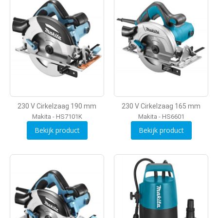
230 V Cirkelzaag 190 mm
230 V Cirkelzaag 165 mm
Makita - HS7101K
Makita - HS6601
Bekijk product
Bekijk product