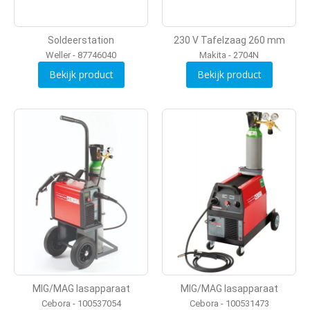
Soldeerstation
230 V Tafelzaag 260 mm
Weller - 87746040
Makita - 2704N
Bekijk product
Bekijk product
MIG/MAG lasapparaat
MIG/MAG lasapparaat
Cebora - 100537054
Cebora - 100531473