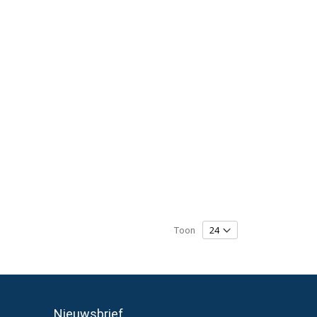
Toon
Nieuwsbrief