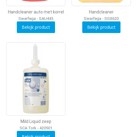
Handcleaner auto met korrel
Handcleaner
Swarfega - SAU445
Swarfega - SGX620
Bekijk product
Bekijk product
Mild Liquid zeep
SCA Tork - 420501
Bekijk product