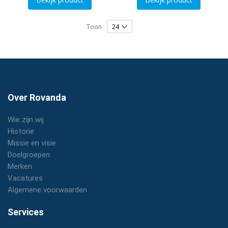
Toon
Over Rovanda
Wie zijn wij
Historie
Missie en visie
Doelgroepen
Merken
Vacatures
Algemene voorwaarden
Services