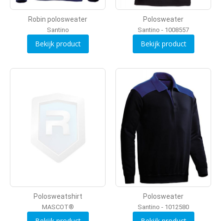
Robin polosweater
Polosweater
Santino
Santino - 1008557
Bekijk product
Bekijk product
Polosweatshirt
Polosweater
MASCOT®
Santino - 1012580
Bekijk product
Bekijk product