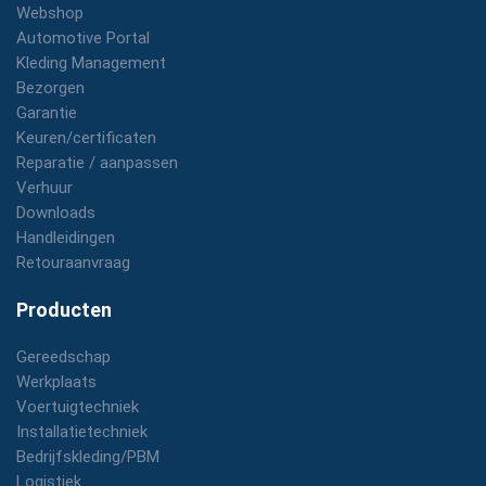
Webshop
Automotive Portal
Kleding Management
Bezorgen
Garantie
Keuren/certificaten
Reparatie / aanpassen
Verhuur
Downloads
Handleidingen
Retouraanvraag
Producten
Gereedschap
Werkplaats
Voertuigtechniek
Installatietechniek
Bedrijfskleding/PBM
Logistiek