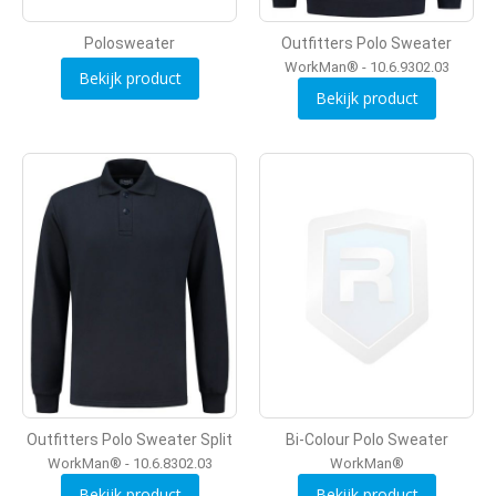
Polosweater
Outfitters Polo Sweater
WorkMan® - 10.6.9302.03
Bekijk product
Bekijk product
Outfitters Polo Sweater Split
Bi-Colour Polo Sweater
WorkMan® - 10.6.8302.03
WorkMan®
Bekijk product
Bekijk product