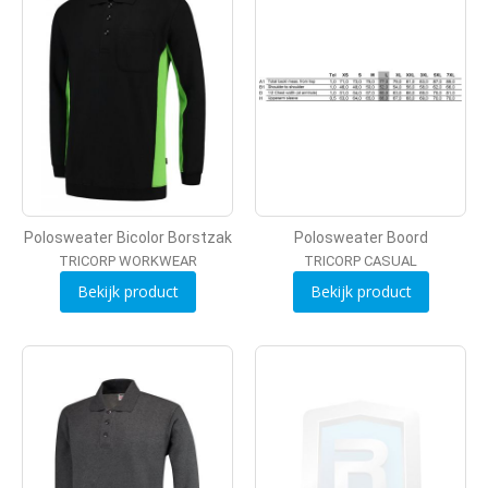
Polosweater Bicolor Borstzak
Polosweater Boord
TRICORP WORKWEAR
TRICORP CASUAL
Bekijk product
Bekijk product