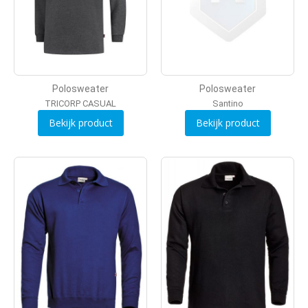
Polosweater
Polosweater
TRICORP CASUAL
Santino
Bekijk product
Bekijk product