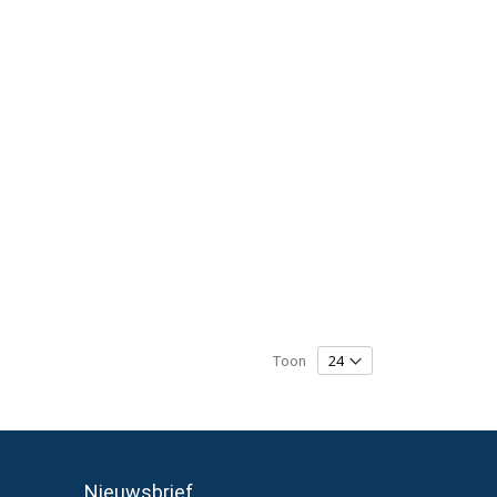
Toon
Nieuwsbrief