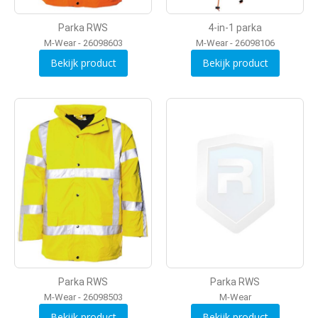
Parka RWS
4-in-1 parka
M-Wear - 26098603
M-Wear - 26098106
Bekijk product
Bekijk product
Parka RWS
Parka RWS
M-Wear - 26098503
M-Wear
Bekijk product
Bekijk product